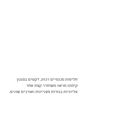
חליפות מכנסיים רכות, ז׳קטים בסגנון 
קימונו מראה משוחרר קצת אחר
עליוניות בגזרות מעניינות ואורכים שונים. 