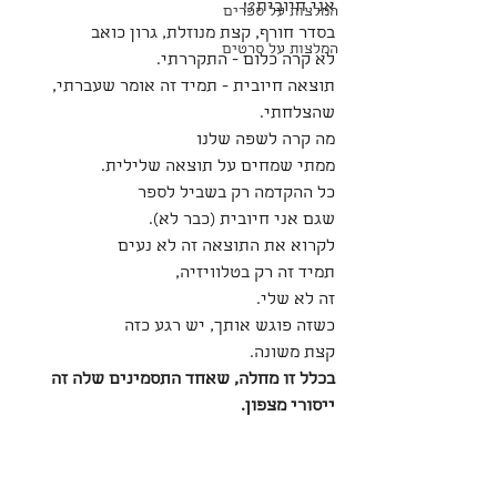
אני חיובית?!
המלצות על ספרים
בסדר חורף, קצת מנוזלת, גרון כואב
המלצות על סרטים
לא קרה כלום - התקררתי. 
תוצאה חיובית - תמיד זה אומר שעברתי, 
שהצלחתי. 
מה קרה לשפה שלנו
ממתי שמחים על תוצאה שלילית. 
כל ההקדמה רק בשביל לספר
שגם אני חיובית (כבר לא).
לקרוא את התוצאה זה לא נעים
תמיד זה רק בטלוויזיה,
זה לא שלי. 
כשזה פוגש אותך, יש רגע כזה
קצת משונה. 
בכלל זו מחלה, שאחד התסמינים שלה זה 
ייסורי מצפון. 