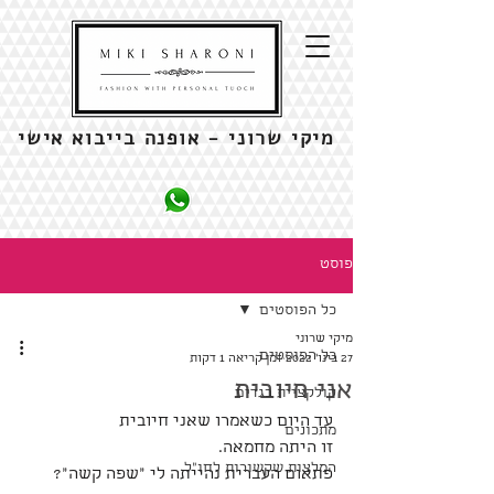
מיקי שרוני - אופנה בייבוא אישי
פוסט
כל הפוסטים
מיקי שרוני
כל הפוסטים
27 בינו׳ 2022
זמן קריאה 1 דקות
אני חיובית
קולקציית בגדים
עד היום כשאמרו שאני חיובית 
מתכונים
זו היתה מחמאה. 
המלצות שקשורות לחו"ל
פתאום העברית נהייתה לי ״שפה קשה״?