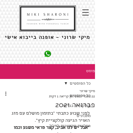
מיקי שרוני - אופנה בייבוא אישי
פוסט
כל הפוסטים
מיקי שרוני
כל הפוסטים
22 בפבר׳ 2021
זמן קריאה 1 דקות
פברואר 2021
קולקציית בגדים
לפני שבוע כתבתי ״בתזמון מושלם עם מזג 
מתכונים
האויר הגיעה קולקציית קיץ״.
המלצות שקשורות לחו"ל
"אבל יש לנו אביב, קצר פראי משגע וכמו 