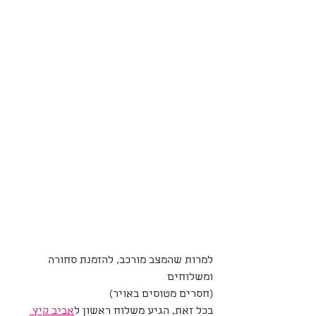
למרות שהמצב מורכב, להזמנת סחורה 
ומשלוחים
(חסרים מטוסים באויר)
בכל זאת, הגיע משלוח ראשון ל
אביב קיץ 