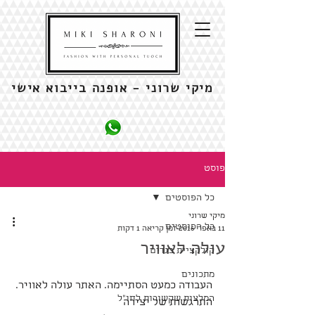
מיקי שרוני - אופנה בייבוא אישי
פוסט
כל הפוסטים
מיקי שרוני
כל הפוסטים
11 באפר׳ 2016
זמן קריאה 1 דקות
עולה לאוויר
קולקציית בגדים
מתכונים
העבודה כמעט הסתיימה. האתר עולה לאוויר. 
המלצות שקשורות לחו"ל
התרגשות של יצירה