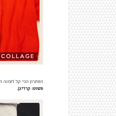
הפתרון הכי קל לעונה הז
פשוט: קרדיגן. 