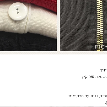
ות״. 
בשמלה של קיץ
יד, נניח על הכתפיים. 
 