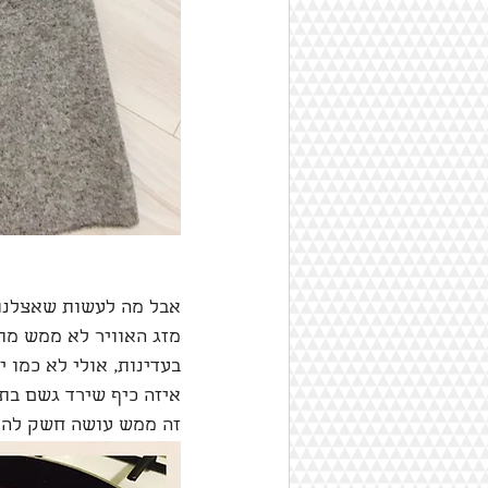
אבל מה לעשות שאצלנו 
מזג האוויר לא ממש מת
בעדינות, אולי לא כמו יו
איזה כיף שירד גשם בת
זה ממש עושה חשק להת