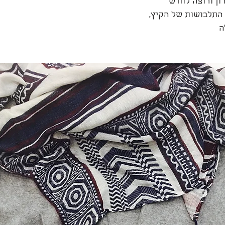
ון ורוצה לחדש
 התלבושות של הקיץ,
 