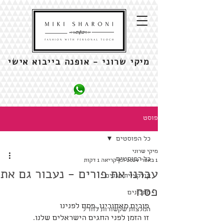
מיקי שרוני - אופנה בייבוא אישי
פוסט
כל הפוסטים
מיקי שרוני
כל הפוסטים
1 באפר׳ 2024
זמן קריאה 1 דקות
עברנו את פורים - נעבור גם את
קולקציית בגדים
פסח
מתכונים
פורים מאחורינו, פסח לפנינו
המלצות שקשורות לחו"ל
זו הזמן לפני החגים הישראלים שלנו.