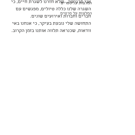
אני מרגישה,  שלא חזרנו לשגרת חיים
, כי 
המלצות על ספרים
השגרה שלנו כללה טיולים, מפגשים עם 
המלצות על סרטים
חברים וחברות ואירועים שונים.
התחושה שלי נובעת בעיקר, כי אנחנו באי 
וודאות, שכנראה תלווה אותנו בזמן הקרוב. 