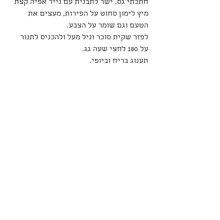
חתכתי גס, ישר לתבנית עם נייר אפיה קצת 
מיץ לימון סחוט על הפירות, מעצים את 
הטעם וגם שומר על הצבע.
לפזר שקית סוכר וניל מעל ולהכניס לתנור 
על 180 לחצי שעה גג.
תענוג בריח וביופי.