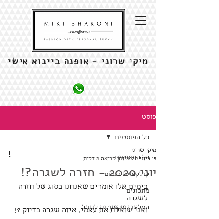
מיקי שרוני - אופנה בייבוא אישי
פוסט
כל הפוסטים
מיקי שרוני
כל הפוסטים
15 ביוני 2020
זמן קריאה 2 דקות
יוני 2020 - חזרה לשגרה?!
קולקציית בגדים
בימים אלו אומרים שאנחנו בסוג של חזרה 
מתכונים
לשגרה
המלצות שקשורות לחו"ל
ואני שואלת את עצמי, איזה שגרה בדיוק ?! 