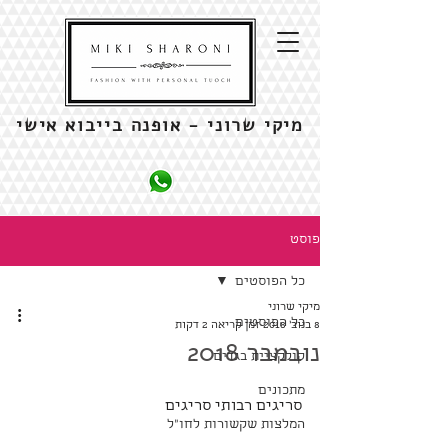
מיקי שרוני - אופנה בייבוא אישי
פוסט
כל הפוסטים
מיקי שרוני
כל הפוסטים
8 בנוב׳ 2018
זמן קריאה 2 דקות
נובמבר 2018
קולקציית בגדים
מתכונים
סריגים רבותי סריגים
המלצות שקשורות לחו"ל