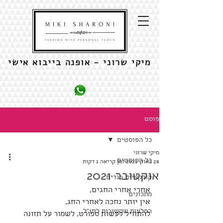
מיקי שרוני - אופנה בייבוא אישי
פוסט
כל הפוסטים
מיקי שרוני
כל הפוסטים
28 באוק׳ 2021
זמן קריאה 1 דקות
אוקטובר 2021
קולקציית בגדים
אחרי אחרי החגים,
מתכונים
אין יותר נחכה לאחרי החג,
המלצות שקשורות לחו"ל
להתחיל לעשות ספורט, לשמור על תזונה 