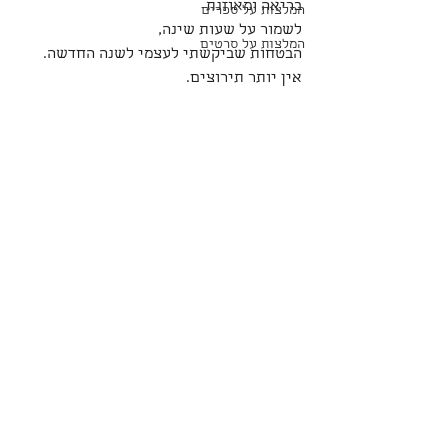
בריאה ומאוזנת 
המלצות על ספרים
לשמור על שעות שינה, 
המלצות על סרטים
הבטחות שביקשתי לעצמי לשנה החדשה.
אין יותר תירוצים.