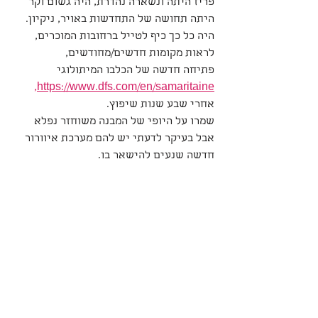
פריז היתה ונשארה נהדרת, היה גשום וקר 
היתה תחושה של התחדשות באויר, ניקיון.
היה כל כך כיף לטייל ברחובות המוכרים, 
לראות מקומות חדשים/מחודשים,
פתיחה חדשה של הכלבו המיתולוגי 
https://www.dfs.com/en/samaritaine,
אחרי שבע שנות שיפוץ.
שמרו על היופי של המבנה משוחזר נפלא 
אבל בעיקר לדעתי יש להם מערכת איוורור 
חדשה שנעים להישאר בו.