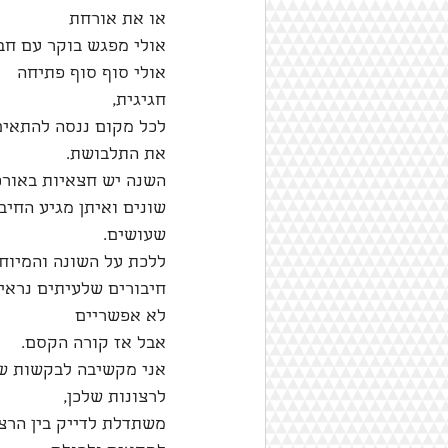
או את אורחת
אולי מפגש בוקר עם חב
אולי סוף סוף פתיחה 
חגיגית,
לכל מקום ננסה להתאים
את התלבושת. 
השנה יש חצאיות באורכ
שונים ואיתן מגיע החיבו
שעושים.
ללכת על השונה והמיוחד
חיבורים שלעיתים נראי
לא אפשריים 
אבל אז קורה הקסם.
אני מקשיבה לבקשות של
לרצונות שלכן,
משתדלת לדייק בין הרצו