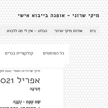
מיקי שרוני - אופנה בייבוא אישי
בית
אודות מיקי שרוני
הבלוג - אין לי מה ללבוש
כל הפוסטים
קולקציית בגדים
מיקי שרוני
19 באפר׳ 2021
זמן ק
אפריל 2021
חֲגִיגָה
שֵׁם עֶצֶם - נְקֵבָה