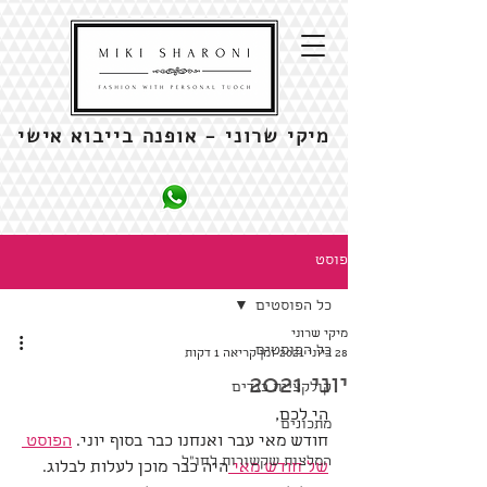
מיקי שרוני - אופנה בייבוא אישי
פוסט
כל הפוסטים
מיקי שרוני
כל הפוסטים
28 ביוני 2021
זמן קריאה 1 דקות
יוני 2021
קולקציית בגדים
הי לכם,
מתכונים
חודש מאי עבר ואנחנו כבר בסוף יוני. 
הפוסט 
המלצות שקשורות לחו"ל
של חודש מאי 
היה כבר מוכן לעלות לבלוג.