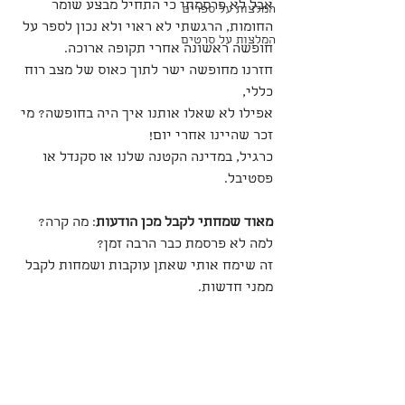
אבל לא פרסמתי כי התחיל מבצע שומר 
המלצות על ספרים
החומות, הרגשתי לא ראוי ולא נכון לספר על 
המלצות על סרטים
חופשה ראשונה אחרי תקופה ארוכה.
חזרנו מחופשה ישר לתוך כאוס של מצב רוח 
כללי,
אפילו לא שאלו אותנו איך היה בחופשה? מי 
זכר שהיינו אחרי יום!
כרגיל, במדינה הקטנה שלנו או סקנדל או 
פסטיבל.
מאוד שמחתי לקבל מכן הודעות
: מה קרה?  
למה לא פרסמת כבר הרבה זמן?
זה שימח אותי שאתן עוקבות ושמחות לקבל 
ממני חדשות.