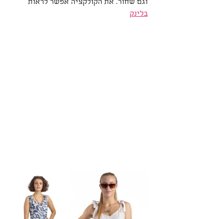
וגם שחור. את הקולקציה אפשר לראות 
בלינק